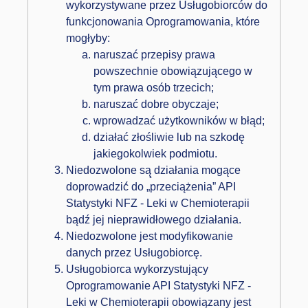
wykorzystywane przez Usługobiorców do
funkcjonowania Oprogramowania, które
mogłyby:
naruszać przepisy prawa
powszechnie obowiązującego w
tym prawa osób trzecich;
naruszać dobre obyczaje;
wprowadzać użytkowników w błąd;
działać złośliwie lub na szkodę
jakiegokolwiek podmiotu.
Niedozwolone są̨ działania mogące
doprowadzić́ do „przeciążenia” API
Statystyki NFZ - Leki w Chemioterapii
bądź jej nieprawidłowego działania.
Niedozwolone jest modyfikowanie
danych przez Usługobiorcę.
Usługobiorca wykorzystujący
Oprogramowanie API Statystyki NFZ -
Leki w Chemioterapii obowiązany jest