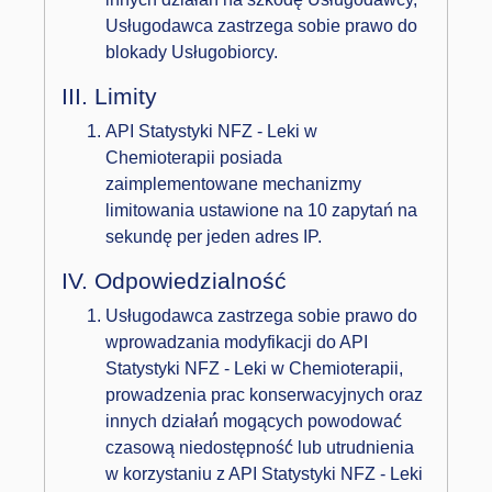
Usługodawca zastrzega sobie prawo do
blokady Usługobiorcy.
III. Limity
API Statystyki NFZ - Leki w
Chemioterapii posiada
zaimplementowane mechanizmy
limitowania ustawione na 10 zapytań na
sekundę per jeden adres IP.
IV. Odpowiedzialność
Usługodawca zastrzega sobie prawo do
wprowadzania modyfikacji do API
Statystyki NFZ - Leki w Chemioterapii,
prowadzenia prac konserwacyjnych oraz
innych działań́ mogących powodować́
czasową niedostępność́ lub utrudnienia
w korzystaniu z API Statystyki NFZ - Leki