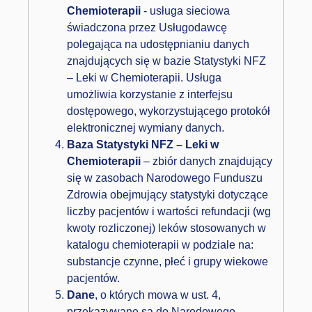
Chemioterapii
- usługa sieciowa
świadczona przez Usługodawcę
polegająca na udostępnianiu danych
znajdujących się w bazie Statystyki NFZ
– Leki w Chemioterapii. Usługa
umożliwia korzystanie z interfejsu
dostępowego, wykorzystującego protokół
elektronicznej wymiany danych.
Baza Statystyki NFZ – Leki w
Chemioterapii
– zbiór danych znajdujący
się w zasobach Narodowego Funduszu
Zdrowia obejmujący statystyki dotyczące
liczby pacjentów i wartości refundacji (wg
kwoty rozliczonej) leków stosowanych w
katalogu chemioterapii w podziale na:
substancje czynne, płeć i grupy wiekowe
pacjentów.
Dane
, o których mowa w ust. 4,
przekazywane są do Narodowego