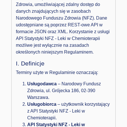
Zdrowia, umożliwiającej zdalny dostęp do
danych znajdujących się w zasobach
Narodowego Funduszu Zdrowia (NFZ). Dane
udostępniane są poprzez REST-owe API w
formacie JSON oraz XML. Korzystanie z usługi
API Statystyki NFZ - Leki w Chemioterapii
możliwe jest wyłącznie na zasadach
określonych niniejszym Regulaminem.
I. Definicje
Terminy użyte w Regulaminie oznaczają:
Usługodawca
– Narodowy Fundusz
Zdrowia, ul. Grójecka 186, 02-390
Warszawa.
Usługobiorca
– użytkownik korzystający
z API Statystyki NFZ - Leki w
Chemioterapii.
API Statystyki NFZ - Leki w