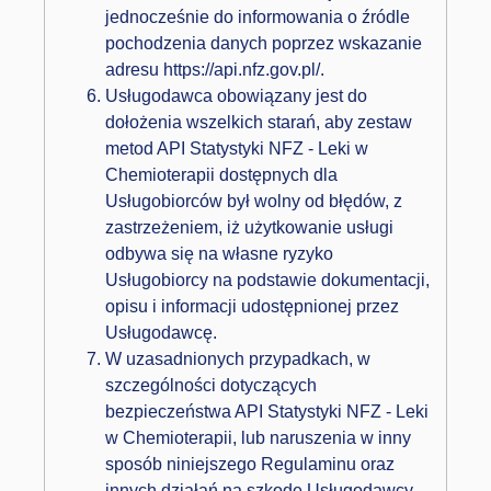
jednocześnie do informowania o źródle
pochodzenia danych poprzez wskazanie
adresu https://api.nfz.gov.pl/.
Usługodawca obowiązany jest do
dołożenia wszelkich starań, aby zestaw
metod API Statystyki NFZ - Leki w
Chemioterapii dostępnych dla
Usługobiorców był wolny od błędów, z
zastrzeżeniem, iż użytkowanie usługi
odbywa się na własne ryzyko
Usługobiorcy na podstawie dokumentacji,
opisu i informacji udostępnionej przez
Usługodawcę.
W uzasadnionych przypadkach, w
szczególności dotyczących
bezpieczeństwa API Statystyki NFZ - Leki
w Chemioterapii, lub naruszenia w inny
sposób niniejszego Regulaminu oraz
innych działań na szkodę Usługodawcy,