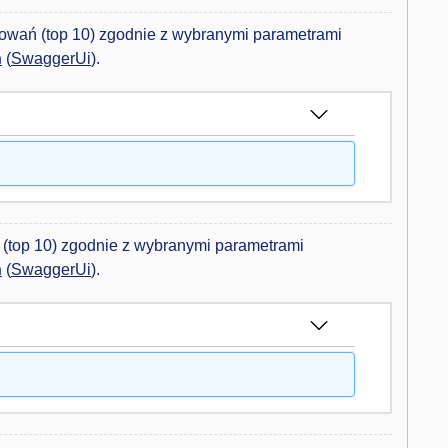
kowań (top 10) zgodnie z wybranymi parametrami
n
(
SwaggerUi
).
i (top 10) zgodnie z wybranymi parametrami
n
(
SwaggerUi
).