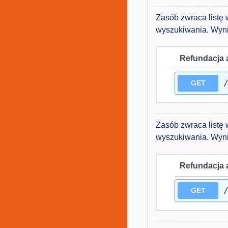
Zasób zwraca listę
wyszukiwania. Wyni
Refundacja 
GET
Zasób zwraca listę 
wyszukiwania. Wyni
Refundacja 
GET