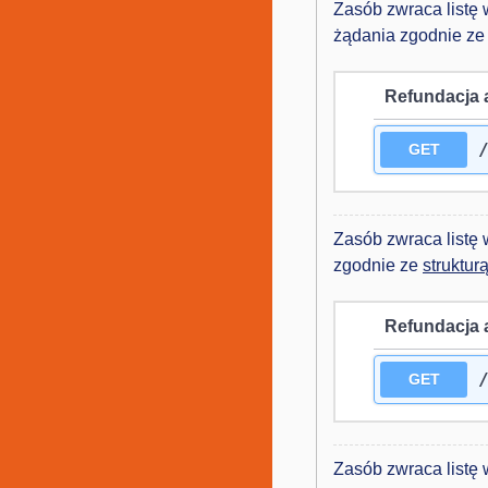
Zasób zwraca listę
żądania zgodnie z
Refundacja 
GET
Zasób zwraca listę
zgodnie ze
struktur
Refundacja 
GET
Zasób zwraca listę