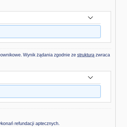
słownikowe. Wynik żądania zgodnie ze
strukturą
zwraca
ykonań refundacji aptecznych.