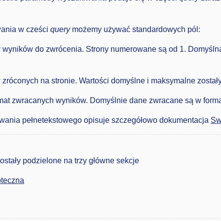
ania w cześci
query
możemy używać standardowych pól:
y wyników do zwrócenia. Strony numerowane są od 1. Domyślna 
w zróconych na stronie. Wartości domyślne i maksymalne zosta
rmat zwracanych wyników. Domyślnie dane zwracane są w formac
trowania pełnetekstowego opisuje szczegółowo dokumentacja
Sw
ostały podzielone na trzy główne sekcje
pteczna