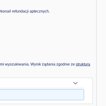
ykonań refundacji aptecznych.
ami wyszukiwania. Wynik żądania zgodnie ze
strukturą