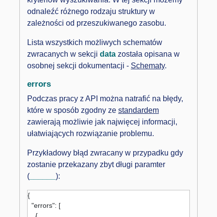
odnaleźć różnego rodzaju struktury w
zależności od przeszukiwanego zasobu.
Lista wszystkich możliwych schematów
zwracanych w sekcji
data
została opisana w
osobnej sekcji dokumentacji -
Schematy
.
errors
Podczas pracy z API można natrafić na błędy,
które w sposób zgodny ze
standardem
zawierają możliwie jak najwięcej informacji,
ułatwiających rozwiązanie problemu.
Przykładowy błąd zwracany w przypadku gdy
zostanie przekazany zbyt długi paramter
(
______
):
{

  "errors": [

    {
