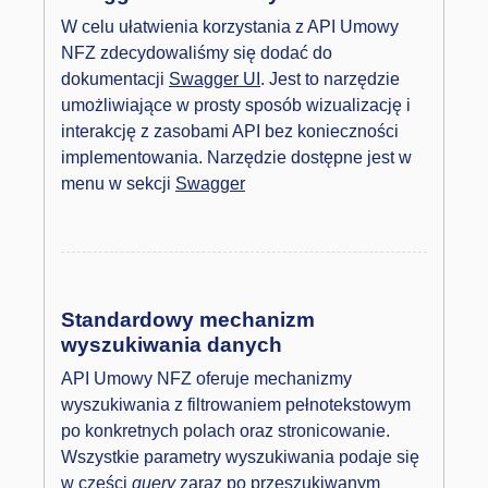
W celu ułatwienia korzystania z API Umowy
NFZ zdecydowaliśmy się dodać do
dokumentacji
Swagger UI
. Jest to narzędzie
umożliwiające w prosty sposób wizualizację i
interakcję z zasobami API bez konieczności
implementowania. Narzędzie dostępne jest w
menu w sekcji
Swagger
Standardowy mechanizm
wyszukiwania danych
API Umowy NFZ oferuje mechanizmy
wyszukiwania z filtrowaniem pełnotekstowym
po konkretnych polach oraz stronicowanie.
Wszystkie parametry wyszukiwania podaje się
w części
query
zaraz po przeszukiwanym