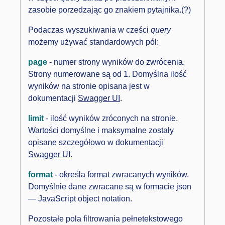
zasobie porzedzając go znakiem pytajnika.(?)
Podaczas wyszukiwania w cześci
query
możemy używać standardowych pól:
page
- numer strony wyników do zwrócenia.
Strony numerowane są od 1. Domyślna ilość
wyników na stronie opisana jest w
dokumentacji
Swagger UI
.
limit
- ilość wyników zróconych na stronie.
Wartości domyślne i maksymalne zostały
opisane szczegółowo w dokumentacji
Swagger UI
.
format
- określa format zwracanych wyników.
Domyślnie dane zwracane są w formacie json
— JavaScript object notation.
Pozostałe pola filtrowania pełnetekstowego