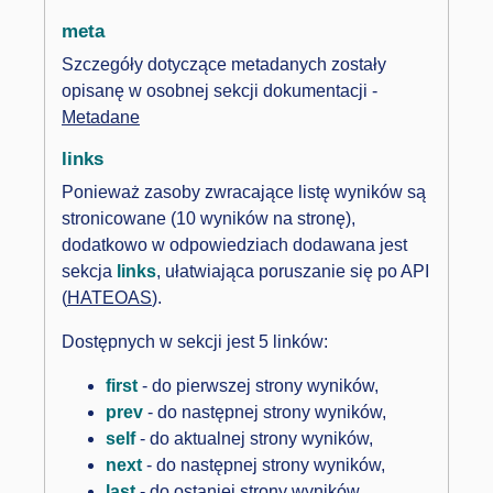
meta
Szczegóły dotyczące metadanych zostały
opisanę w osobnej sekcji dokumentacji -
Metadane
links
Ponieważ zasoby zwracające listę wyników są
stronicowane (10 wyników na stronę),
dodatkowo w odpowiedziach dodawana jest
sekcja
links
, ułatwiająca poruszanie się po API
(
HATEOAS
).
Dostępnych w sekcji jest 5 linków:
first
- do pierwszej strony wyników,
prev
- do następnej strony wyników,
self
- do aktualnej strony wyników,
next
- do następnej strony wyników,
last
- do ostaniej strony wyników,