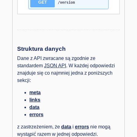
GET
/version
Struktura danych
Dane z API zwracane są zgodnie ze
standardem
JSON API
. W każdej odpowiedzi
znajduje się co najmniej jedna z poniższych
sekcji:
meta
links
data
errors
z zastrzeżeniem, że
data
i
errors
nie mogą
wystąpić razem w jednej odpowiedzi.