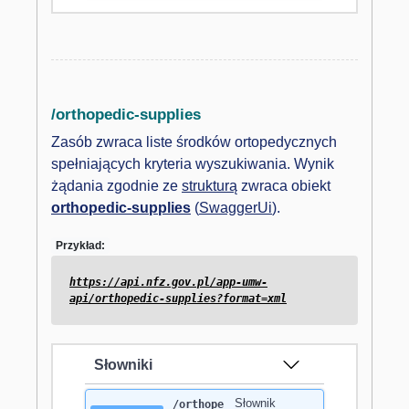
/orthopedic-supplies
Zasób zwraca liste środków ortopedycznych
spełniających kryteria wyszukiwania. Wynik
żądania zgodnie ze
strukturą
zwraca obiekt
orthopedic-supplies
(
SwaggerUi
).
Przykład:
https://api.nfz.gov.pl/app-umw-
api/orthopedic-supplies?format=xml
Słowniki
Słownik
/orthope